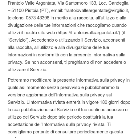
Frantoio Valle Argentata, Via Santomoro 133, Loc. Candeglia
– 51100 Pistoia (PT), email: frantoiovalleargentata@virgilio.it,
telefono: 0573 43396 in merito alla raccolta, all’utilizzo e alla
divulgazione delle tue informazioni che raccogliamo quando
utilizzi il nostro sito web (https://frantoiovalleargentata.it/) (il
“Servizio”). Accedendo o utilizzando il Servizio, acconsenti
alla raccolta, all’utilizzo e alla divulgazione delle tue
informazioni in conformità con la presente Informativa sulla
privacy. Se non acconsenti, ti preghiamo di non accedere o
utilizzare il Servizio.
Potremmo modificare la presente Informativa sulla privacy in
qualsiasi momento senza preavviso e pubblicheremo la
versione aggiornata dell’Informativa sulla privacy sul
Servizio. L’Informativa rivista entrerà in vigore 180 giorni dopo
la sua pubblicazione sul Servizio e il tuo continuo accesso o
utilizzo del Servizio dopo tale periodo costituirà la tua
accettazione dell’Informativa sulla privacy rivista. Ti
consigliamo pertanto di consultare periodicamente questa