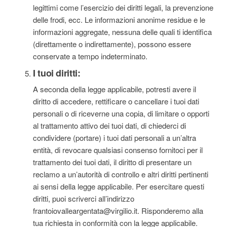
legittimi come l’esercizio dei diritti legali, la prevenzione
delle frodi, ecc. Le informazioni anonime residue e le
informazioni aggregate, nessuna delle quali ti identifica
(direttamente o indirettamente), possono essere
conservate a tempo indeterminato.
I tuoi diritti:
A seconda della legge applicabile, potresti avere il
diritto di accedere, rettificare o cancellare i tuoi dati
personali o di riceverne una copia, di limitare o opporti
al trattamento attivo dei tuoi dati, di chiederci di
condividere (portare) i tuoi dati personali a un’altra
entità, di revocare qualsiasi consenso fornitoci per il
trattamento dei tuoi dati, il diritto di presentare un
reclamo a un’autorità di controllo e altri diritti pertinenti
ai sensi della legge applicabile. Per esercitare questi
diritti, puoi scriverci all’indirizzo
frantoiovalleargentata@virgilio.it. Risponderemo alla
tua richiesta in conformità con la legge applicabile.