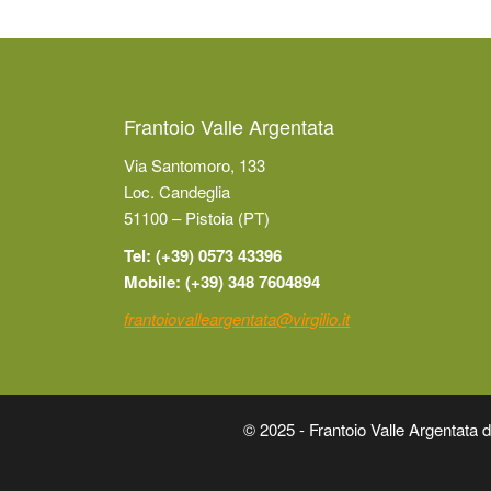
Frantoio Valle Argentata
Via Santomoro, 133
Loc. Candeglia
51100 – Pistoia (PT)
Tel: (+39) 0573 43396
Mobile: (+39) 348 7604894
frantoiovalleargentata@virgilio.it
© 2025 - Frantoio Valle Argentat