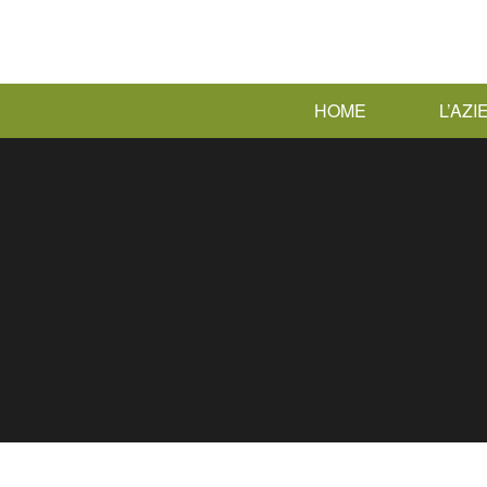
HOME
L’AZ